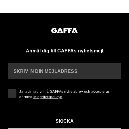
Anmäl dig till GAFFAs nyhetsmejl
SKRIV IN DIN MEJLADRESS
Ja tack, jag vill få GAFFAs nyhetsbrev och accepterar
därmed
integritetspolicyn
SKICKA