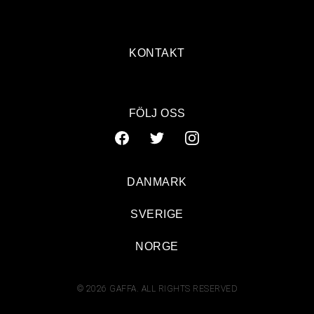
KONTAKT
FÖLJ OSS
DANMARK
SVERIGE
NORGE
© 2026 GAFFA. ALL RIGHTS RESERVED