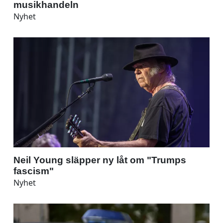
musikhandeln
Nyhet
Neil Young släpper ny låt om "Trumps
fascism"
Nyhet