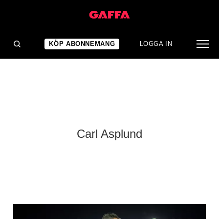
KÖP ABONNEMANG
LOGGA IN
Carl Asplund