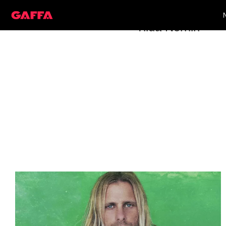
Tilda Norrlin