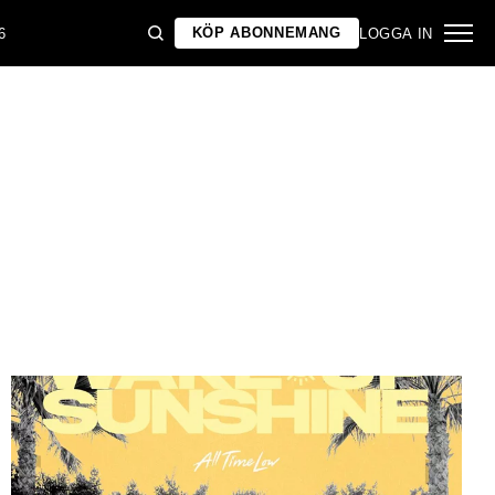
KÖP ABONNEMANG
6
LOGGA IN