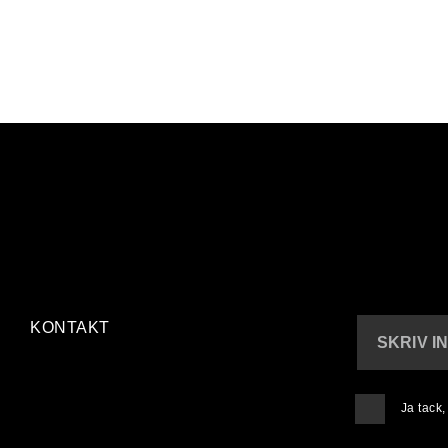
KONTAKT
SKRIV I
Ja tack