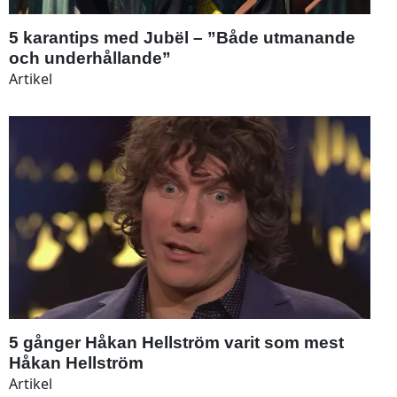
5 karantips med Jubël – ”Både utmanande
och underhållande”
Artikel
5 gånger Håkan Hellström varit som mest
Håkan Hellström
Artikel