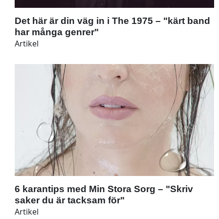
Det här är din väg in i The 1975 – "kärt band
har många genrer"
Artikel
6 karantips med Min Stora Sorg – "Skriv
saker du är tacksam för"
Artikel