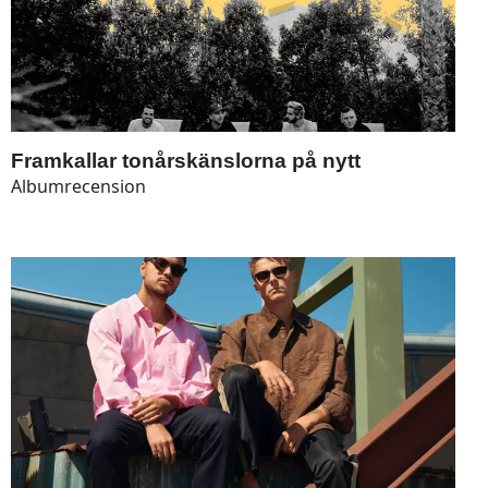
Framkallar tonårskänslorna på nytt
Albumrecension