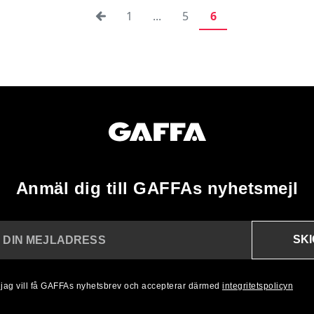
1
...
5
6
Anmäl dig till GAFFAs nyhetsmejl
SK
N DIN MEJLADRESS
, jag vill få GAFFAs nyhetsbrev och accepterar därmed
integritetspolicyn