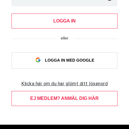
LOGGA IN
eller
LOGGA IN MED GOOGLE
Klicka här om du har glömt ditt lösenord
EJ MEDLEM? ANMÄL DIG HÄR