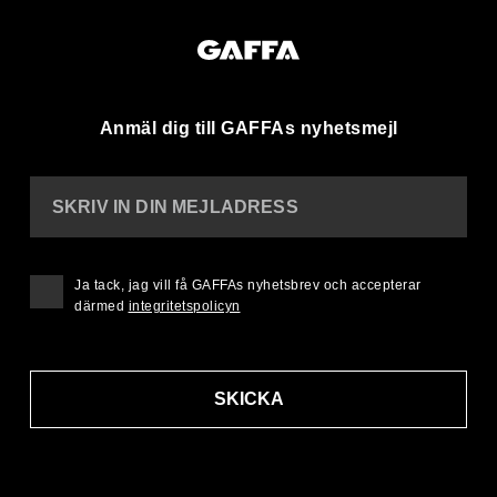
Anmäl dig till GAFFAs nyhetsmejl
SKRIV IN DIN MEJLADRESS
Ja tack, jag vill få GAFFAs nyhetsbrev och accepterar
därmed
integritetspolicyn
SKICKA