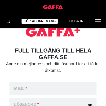
KÖP ABONNEMANG
LOGGA IN
FULL TILLGÅNG TILL HELA
GAFFA.SE
Ange din mejladress och ditt lösenord för att få full
åtkomst.
MEJL
*
LÖSENORD
*