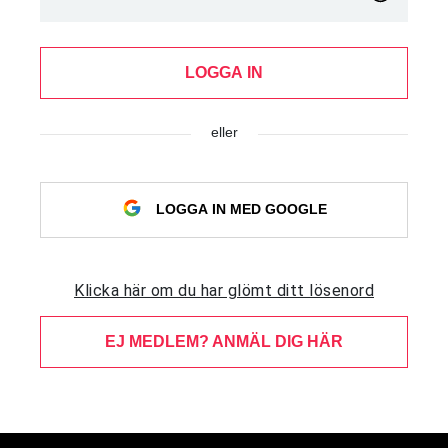
LOGGA IN
eller
LOGGA IN MED GOOGLE
Klicka här om du har glömt ditt lösenord
EJ MEDLEM? ANMÄL DIG HÄR