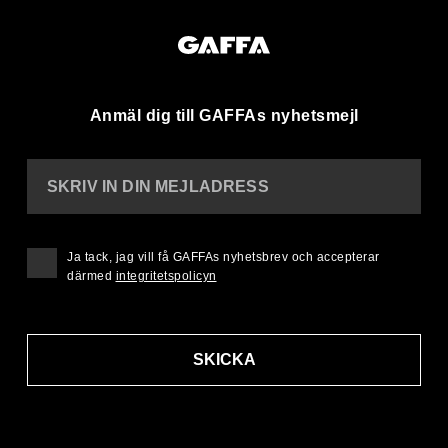
Anmäl dig till GAFFAs nyhetsmejl
SKRIV IN DIN MEJLADRESS
Ja tack, jag vill få GAFFAs nyhetsbrev och accepterar
därmed
integritetspolicyn
SKICKA