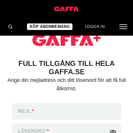
KÖP ABONNEMANG
LOGGA IN
FULL TILLGÅNG TILL HELA
GAFFA.SE
Ange din mejladress och ditt lösenord för att få full
åtkomst.
MEJL
*
LÖSENORD
*