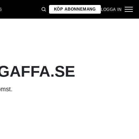
KÖP ABONNEMANG
6
LOGGA IN
 GAFFA.SE
omst.