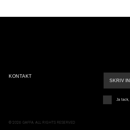
KONTAKT
SKRIV I
Ja tack
© 2026 GAFFA. ALL RIGHTS RESERVED