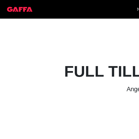
FULL TIL
Ange