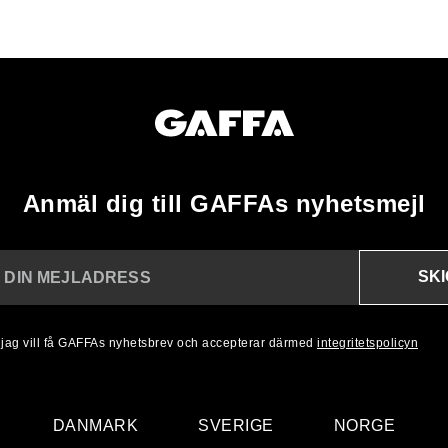
Anmäl dig till GAFFAs nyhetsmejl
SK
N DIN MEJLADRESS
, jag vill få GAFFAs nyhetsbrev och accepterar därmed
integritetspolicyn
DANMARK
SVERIGE
NORGE