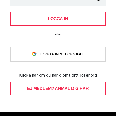
LOGGA IN
eller
LOGGA IN MED GOOGLE
Klicka här om du har glömt ditt lösenord
EJ MEDLEM? ANMÄL DIG HÄR