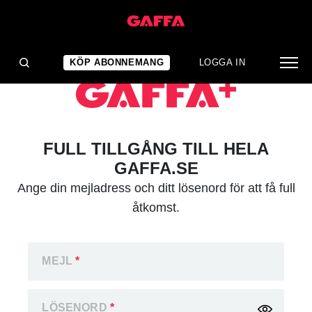
KÖP ABONNEMANG
LOGGA IN
FULL TILLGÅNG TILL HELA
GAFFA.SE
Ange din mejladress och ditt lösenord för att få full
åtkomst.
MEJL
*
LÖSENORD
*