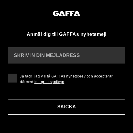
Anmäl dig till GAFFAs nyhetsmejl
SKRIV IN DIN MEJLADRESS
Ja tack, jag vill få GAFFAs nyhetsbrev och accepterar
därmed
integritetspolicyn
SKICKA