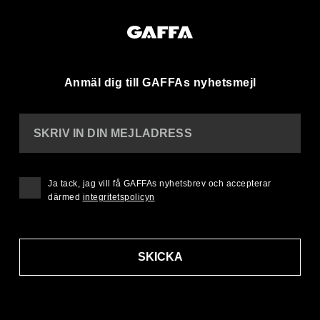
Anmäl dig till GAFFAs nyhetsmejl
SKRIV IN DIN MEJLADRESS
Ja tack, jag vill få GAFFAs nyhetsbrev och accepterar
därmed
integritetspolicyn
SKICKA