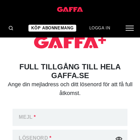
KÖP ABONNEMANG
LOGGA IN
FULL TILLGÅNG TILL HELA
GAFFA.SE
Ange din mejladress och ditt lösenord för att få full
åtkomst.
MEJL
*
LÖSENORD
*