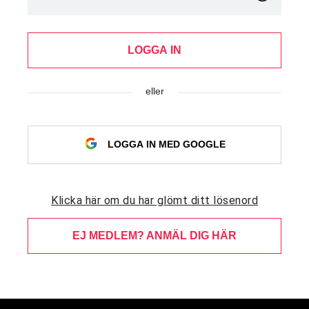
LOGGA IN
eller
LOGGA IN MED GOOGLE
Klicka här om du har glömt ditt lösenord
EJ MEDLEM? ANMÄL DIG HÄR