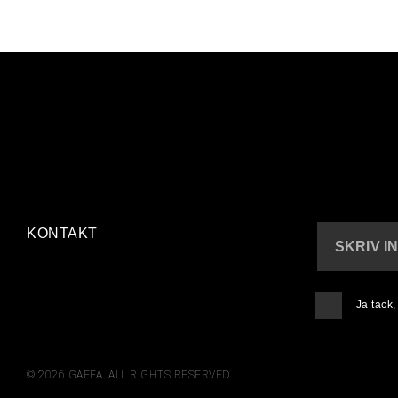
KONTAKT
SKRIV I
Ja tack
© 2026 GAFFA. ALL RIGHTS RESERVED