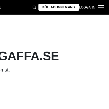
KÖP ABONNEMANG
6
LOGGA IN
 GAFFA.SE
omst.