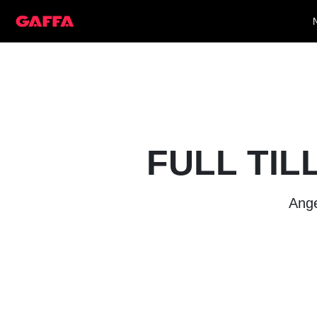
FULL TIL
Ange