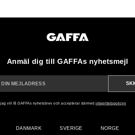
Anmäl dig till GAFFAs nyhetsmejl
SK
N DIN MEJLADRESS
, jag vill få GAFFAs nyhetsbrev och accepterar därmed
integritetspolicyn
DANMARK
SVERIGE
NORGE