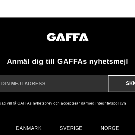
Anmäl dig till GAFFAs nyhetsmejl
SK
N DIN MEJLADRESS
, jag vill få GAFFAs nyhetsbrev och accepterar därmed
integritetspolicyn
DANMARK
SVERIGE
NORGE