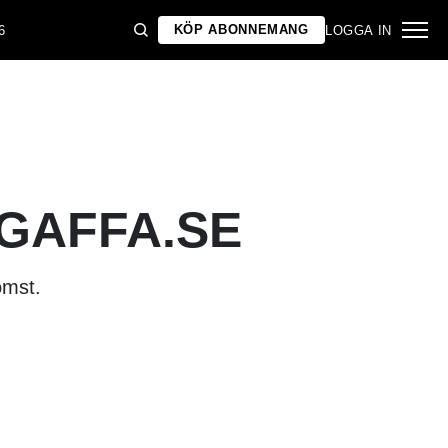
KÖP ABONNEMANG
6
LOGGA IN
 GAFFA.SE
omst.