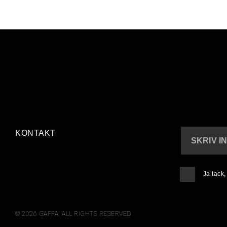
KONTAKT
SKRIV I
Ja tack
© 2026 GAFFA. ALL RIGHTS RESERVED