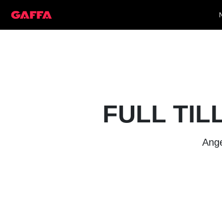
FULL TIL
Ange