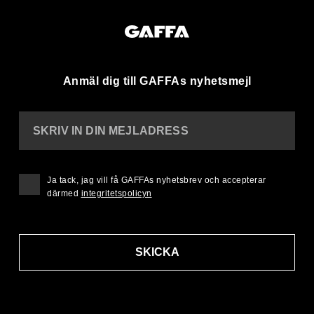
Anmäl dig till GAFFAs nyhetsmejl
SKRIV IN DIN MEJLADRESS
Ja tack, jag vill få GAFFAs nyhetsbrev och accepterar
därmed
integritetspolicyn
SKICKA