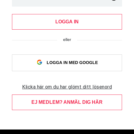
LOGGA IN
eller
LOGGA IN MED GOOGLE
Klicka här om du har glömt ditt lösenord
EJ MEDLEM? ANMÄL DIG HÄR