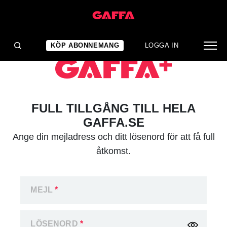
KÖP ABONNEMANG
LOGGA IN
FULL TILLGÅNG TILL HELA
GAFFA.SE
Ange din mejladress och ditt lösenord för att få full
åtkomst.
MEJL
*
LÖSENORD
*