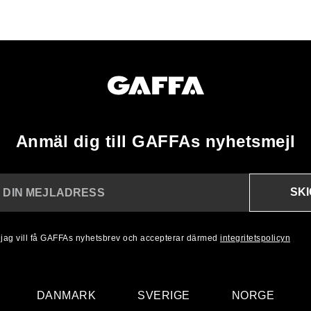
Anmäl dig till GAFFAs nyhetsmejl
SK
N DIN MEJLADRESS
, jag vill få GAFFAs nyhetsbrev och accepterar därmed
integritetspolicyn
DANMARK
SVERIGE
NORGE