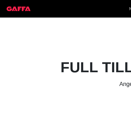
FULL TIL
Ange