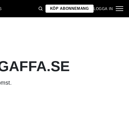
KÖP ABONNEMANG
6
LOGGA IN
 GAFFA.SE
omst.