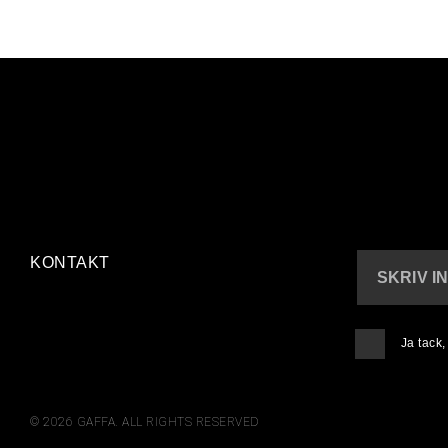
KONTAKT
SKRIV I
Ja tack
© 2026 GAFFA. ALL RIGHTS RESERVED