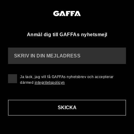
Anmäl dig till GAFFAs nyhetsmejl
SKRIV IN DIN MEJLADRESS
Ja tack, jag vill få GAFFAs nyhetsbrev och accepterar
därmed
integritetspolicyn
SKICKA