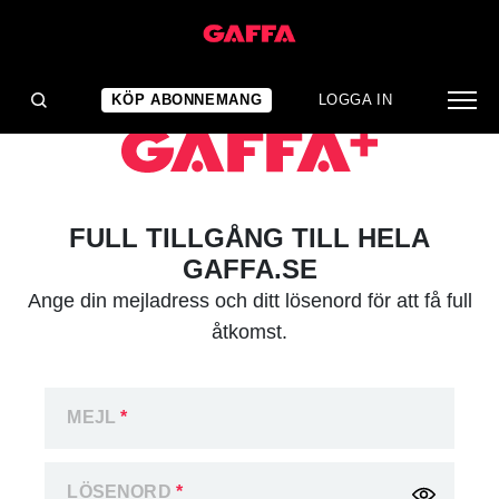
KÖP ABONNEMANG
LOGGA IN
FULL TILLGÅNG TILL HELA
GAFFA.SE
Ange din mejladress och ditt lösenord för att få full
åtkomst.
MEJL
*
LÖSENORD
*