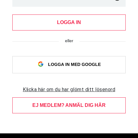
LOGGA IN
eller
LOGGA IN MED GOOGLE
Klicka här om du har glömt ditt lösenord
EJ MEDLEM? ANMÄL DIG HÄR