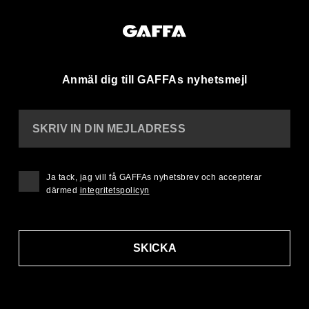
Anmäl dig till GAFFAs nyhetsmejl
SKRIV IN DIN MEJLADRESS
Ja tack, jag vill få GAFFAs nyhetsbrev och accepterar
därmed
integritetspolicyn
SKICKA