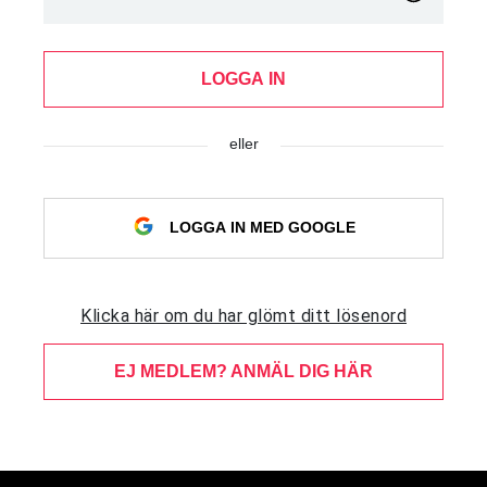
LOGGA IN
eller
LOGGA IN MED GOOGLE
Klicka här om du har glömt ditt lösenord
EJ MEDLEM? ANMÄL DIG HÄR