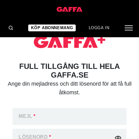
KÖP ABONNEMANG
LOGGA IN
FULL TILLGÅNG TILL HELA
GAFFA.SE
Ange din mejladress och ditt lösenord för att få full
åtkomst.
MEJL
*
LÖSENORD
*