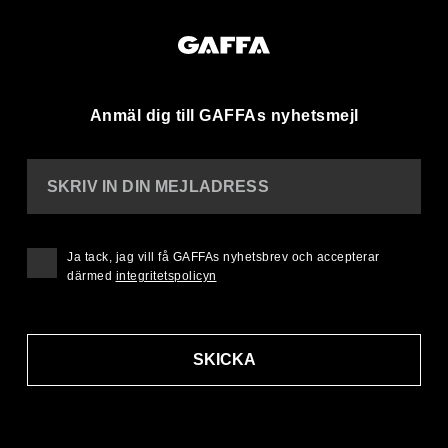
Anmäl dig till GAFFAs nyhetsmejl
SKRIV IN DIN MEJLADRESS
Ja tack, jag vill få GAFFAs nyhetsbrev och accepterar
därmed
integritetspolicyn
SKICKA