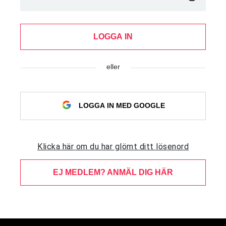
LOGGA IN
eller
LOGGA IN MED GOOGLE
Klicka här om du har glömt ditt lösenord
EJ MEDLEM? ANMÄL DIG HÄR