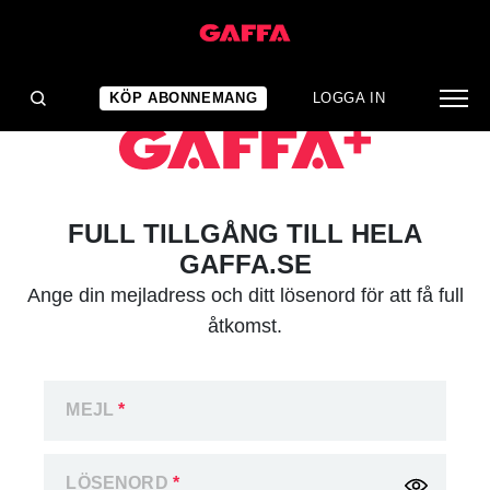
KÖP ABONNEMANG
LOGGA IN
FULL TILLGÅNG TILL HELA
GAFFA.SE
Ange din mejladress och ditt lösenord för att få full
åtkomst.
MEJL
*
LÖSENORD
*