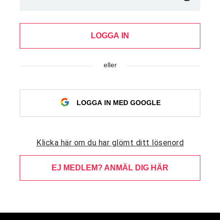
LOGGA IN
eller
LOGGA IN MED GOOGLE
Klicka här om du har glömt ditt lösenord
EJ MEDLEM? ANMÄL DIG HÄR