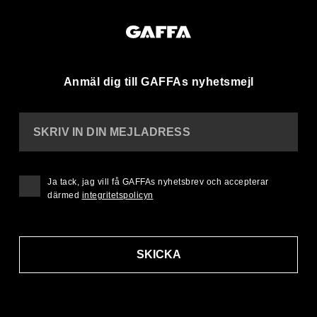
Anmäl dig till GAFFAs nyhetsmejl
SKRIV IN DIN MEJLADRESS
Ja tack, jag vill få GAFFAs nyhetsbrev och accepterar
därmed
integritetspolicyn
SKICKA