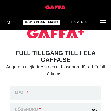
KÖP ABONNEMANG
LOGGA IN
FULL TILLGÅNG TILL HELA
GAFFA.SE
Ange din mejladress och ditt lösenord för att få full
åtkomst.
MEJL
*
LÖSENORD
*