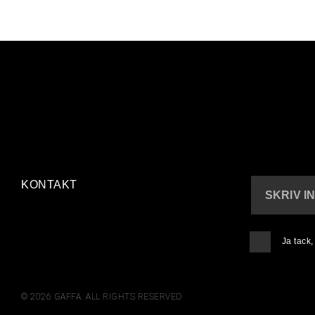
KONTAKT
SKRIV I
Ja tack
© 2026 GAFFA. ALL RIGHTS RESERVED