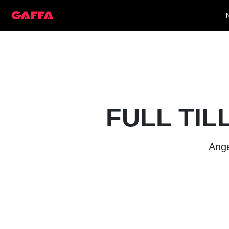
FULL TIL
Ange