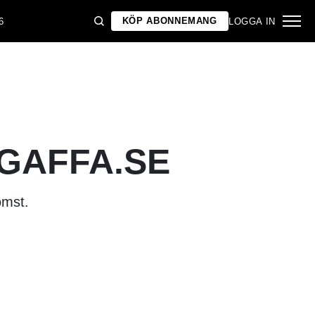
KÖP ABONNEMANG
6
LOGGA IN
 GAFFA.SE
omst.