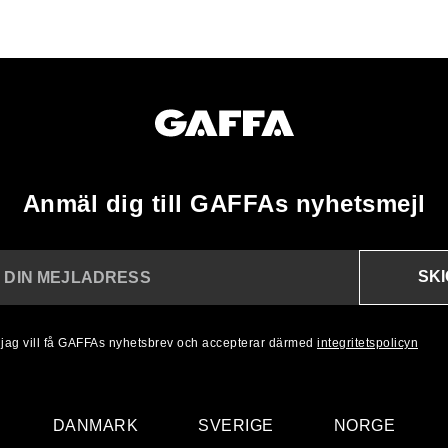
Anmäl dig till GAFFAs nyhetsmejl
SK
N DIN MEJLADRESS
, jag vill få GAFFAs nyhetsbrev och accepterar därmed
integritetspolicyn
DANMARK
SVERIGE
NORGE