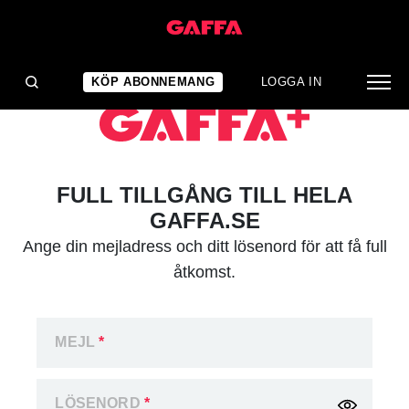
KÖP ABONNEMANG
LOGGA IN
FULL TILLGÅNG TILL HELA
GAFFA.SE
Ange din mejladress och ditt lösenord för att få full
åtkomst.
MEJL
*
LÖSENORD
*