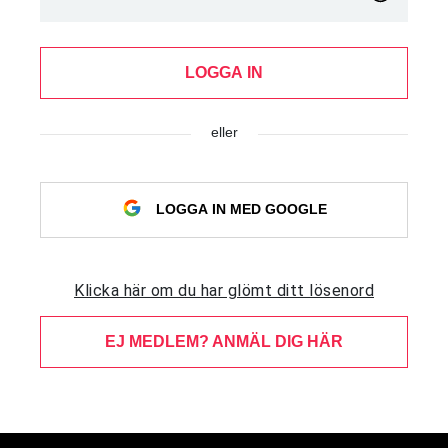
LOGGA IN
eller
LOGGA IN MED GOOGLE
Klicka här om du har glömt ditt lösenord
EJ MEDLEM? ANMÄL DIG HÄR