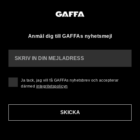
Anmäl dig till GAFFAs nyhetsmejl
SKRIV IN DIN MEJLADRESS
Ja tack, jag vill få GAFFAs nyhetsbrev och accepterar
därmed
integritetspolicyn
SKICKA