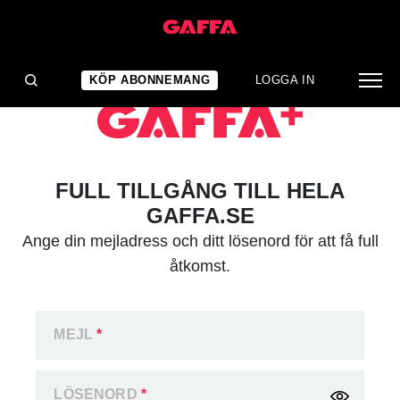
KÖP ABONNEMANG
LOGGA IN
FULL TILLGÅNG TILL HELA
GAFFA.SE
Ange din mejladress och ditt lösenord för att få full
åtkomst.
MEJL
*
LÖSENORD
*