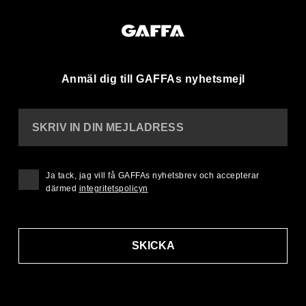
Anmäl dig till GAFFAs nyhetsmejl
SKRIV IN DIN MEJLADRESS
Ja tack, jag vill få GAFFAs nyhetsbrev och accepterar
därmed
integritetspolicyn
SKICKA