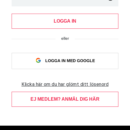
LOGGA IN
eller
LOGGA IN MED GOOGLE
Klicka här om du har glömt ditt lösenord
EJ MEDLEM? ANMÄL DIG HÄR