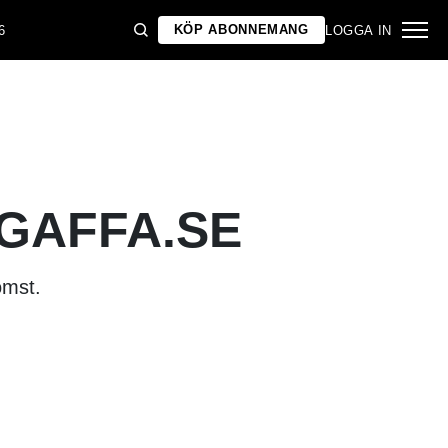
KÖP ABONNEMANG
6
LOGGA IN
 GAFFA.SE
omst.