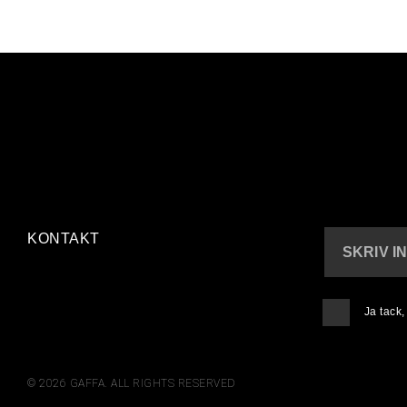
KONTAKT
SKRIV I
Ja tack
© 2026 GAFFA. ALL RIGHTS RESERVED