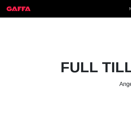
FULL TIL
Ange