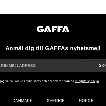
Anmäl dig till GAFFAs nyhetsmejl
SK
N DIN MEJLADRESS
, jag vill få GAFFAs nyhetsbrev och accepterar därmed
integritetspolicyn
DANMARK
SVERIGE
NORGE