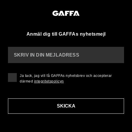
Anmäl dig till GAFFAs nyhetsmejl
SKRIV IN DIN MEJLADRESS
Ja tack, jag vill få GAFFAs nyhetsbrev och accepterar
därmed
integritetspolicyn
SKICKA