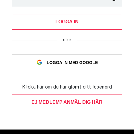
LOGGA IN
eller
LOGGA IN MED GOOGLE
Klicka här om du har glömt ditt lösenord
EJ MEDLEM? ANMÄL DIG HÄR