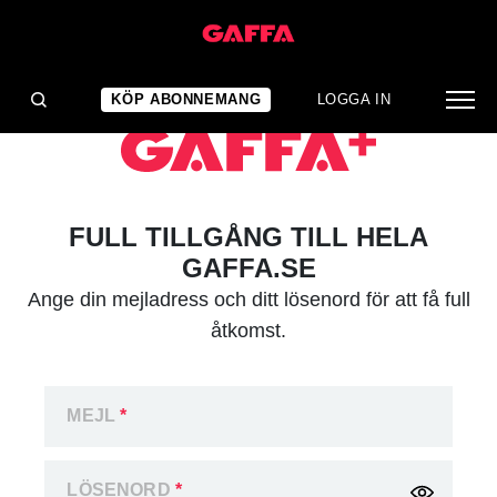
KÖP ABONNEMANG
LOGGA IN
FULL TILLGÅNG TILL HELA
GAFFA.SE
Ange din mejladress och ditt lösenord för att få full
åtkomst.
MEJL
*
LÖSENORD
*