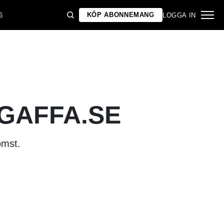
KÖP ABONNEMANG
6
LOGGA IN
 GAFFA.SE
omst.