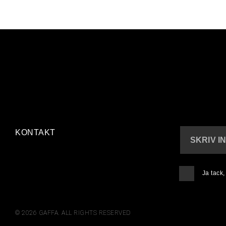
KONTAKT
SKRIV I
Ja tack
© 2026 GAFFA. ALL RIGHTS RESERVED