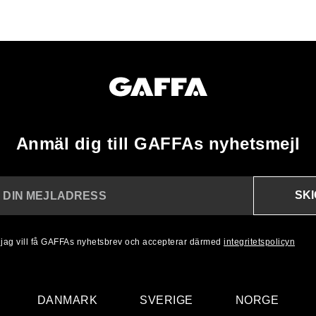
Anmäl dig till GAFFAs nyhetsmejl
SK
N DIN MEJLADRESS
, jag vill få GAFFAs nyhetsbrev och accepterar därmed
integritetspolicyn
DANMARK
SVERIGE
NORGE