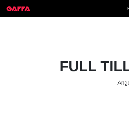
FULL TIL
Ange