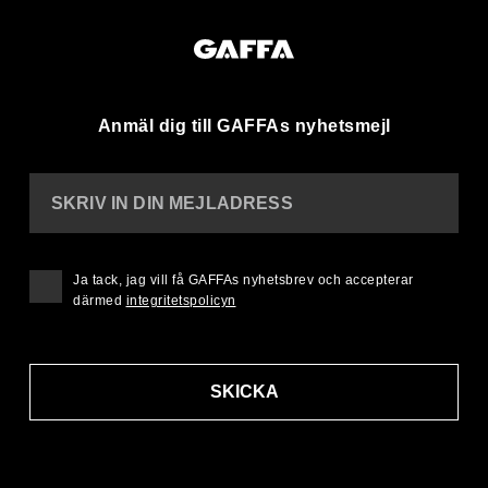
Anmäl dig till GAFFAs nyhetsmejl
SKRIV IN DIN MEJLADRESS
Ja tack, jag vill få GAFFAs nyhetsbrev och accepterar
därmed
integritetspolicyn
SKICKA