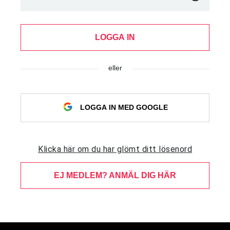
LOGGA IN
eller
LOGGA IN MED GOOGLE
Klicka här om du har glömt ditt lösenord
EJ MEDLEM? ANMÄL DIG HÄR