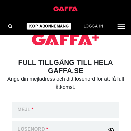
KÖP ABONNEMANG
LOGGA IN
FULL TILLGÅNG TILL HELA
GAFFA.SE
Ange din mejladress och ditt lösenord för att få full
åtkomst.
MEJL
*
LÖSENORD
*