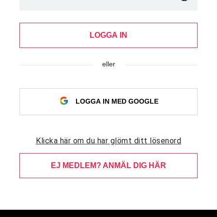
LOGGA IN
eller
LOGGA IN MED GOOGLE
Klicka här om du har glömt ditt lösenord
EJ MEDLEM? ANMÄL DIG HÄR