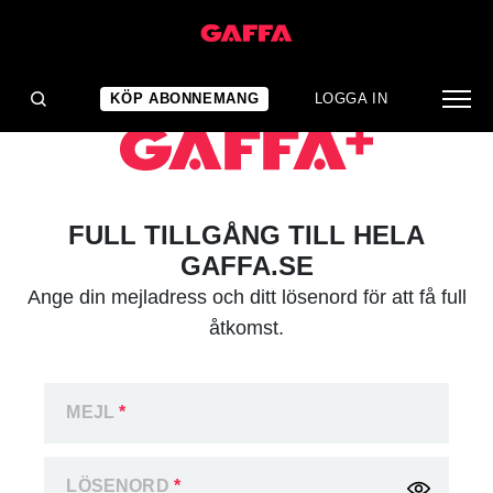
KÖP ABONNEMANG
LOGGA IN
FULL TILLGÅNG TILL HELA
GAFFA.SE
Ange din mejladress och ditt lösenord för att få full
åtkomst.
MEJL
*
LÖSENORD
*