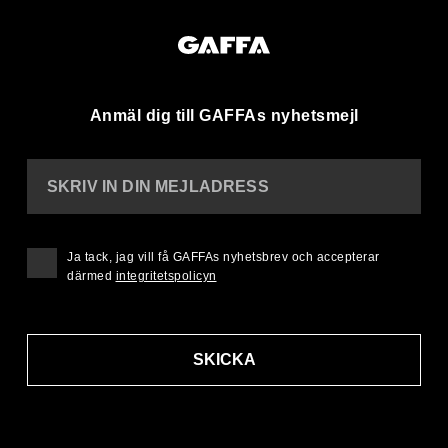
Anmäl dig till GAFFAs nyhetsmejl
SKRIV IN DIN MEJLADRESS
Ja tack, jag vill få GAFFAs nyhetsbrev och accepterar
därmed
integritetspolicyn
SKICKA