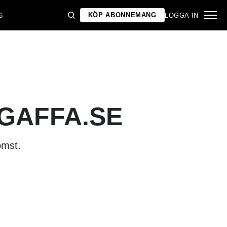
KÖP ABONNEMANG
6
LOGGA IN
 GAFFA.SE
omst.