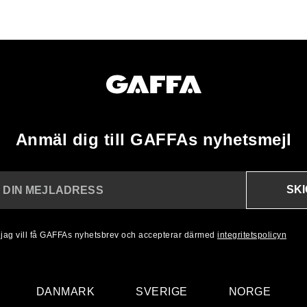
Anmäl dig till GAFFAs nyhetsmejl
SK
N DIN MEJLADRESS
, jag vill få GAFFAs nyhetsbrev och accepterar därmed
integritetspolicyn
DANMARK
SVERIGE
NORGE