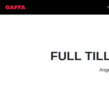
FULL TIL
Ange