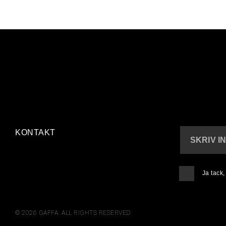
KONTAKT
SKRIV I
Ja tack
© 2026 GAFFA. ALL RIGHTS RESERVED