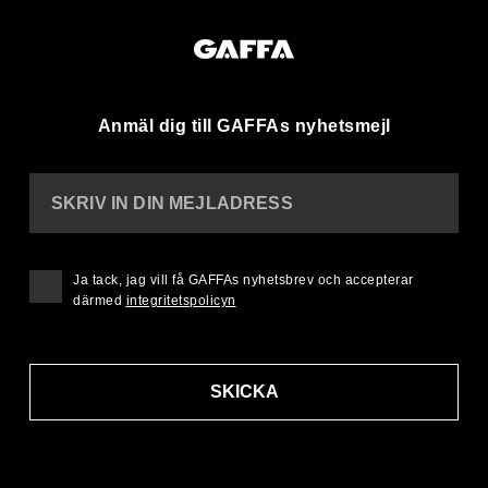
Anmäl dig till GAFFAs nyhetsmejl
SKRIV IN DIN MEJLADRESS
Ja tack, jag vill få GAFFAs nyhetsbrev och accepterar
därmed
integritetspolicyn
SKICKA