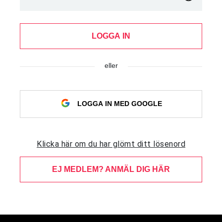
LOGGA IN
eller
LOGGA IN MED GOOGLE
Klicka här om du har glömt ditt lösenord
EJ MEDLEM? ANMÄL DIG HÄR