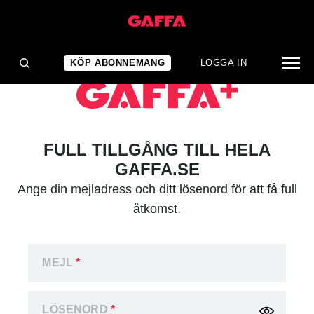
KÖP ABONNEMANG
LOGGA IN
FULL TILLGÅNG TILL HELA
GAFFA.SE
Ange din mejladress och ditt lösenord för att få full
åtkomst.
MEJL
*
LÖSENORD
*