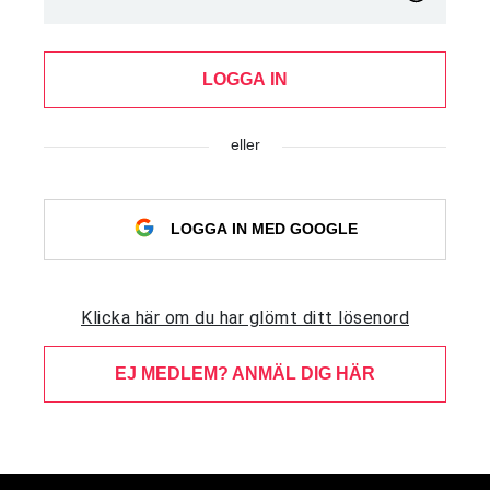
LOGGA IN
eller
LOGGA IN MED GOOGLE
Klicka här om du har glömt ditt lösenord
EJ MEDLEM? ANMÄL DIG HÄR