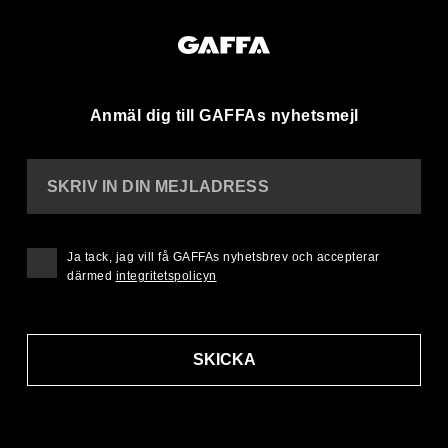
Anmäl dig till GAFFAs nyhetsmejl
SKRIV IN DIN MEJLADRESS
Ja tack, jag vill få GAFFAs nyhetsbrev och accepterar
därmed
integritetspolicyn
SKICKA