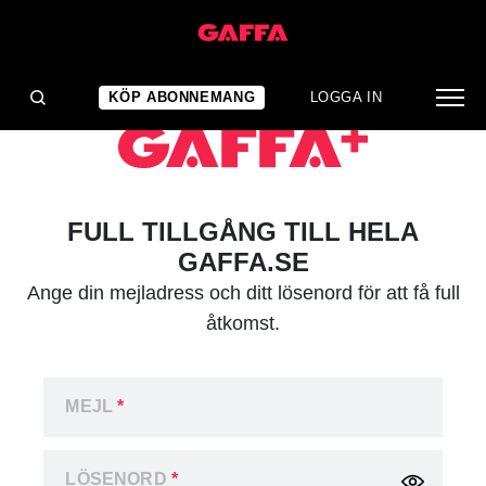
KÖP ABONNEMANG
LOGGA IN
FULL TILLGÅNG TILL HELA
GAFFA.SE
Ange din mejladress och ditt lösenord för att få full
åtkomst.
MEJL
*
LÖSENORD
*