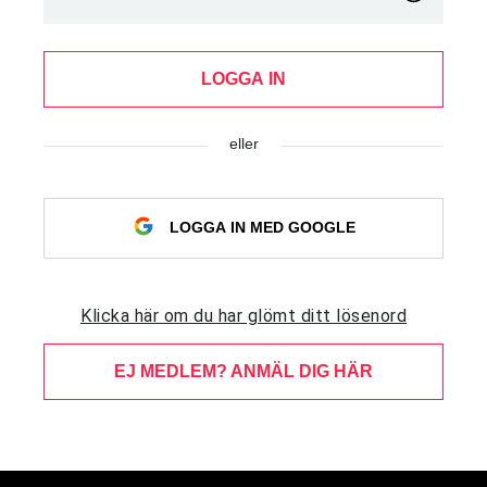
LOGGA IN
eller
LOGGA IN MED GOOGLE
Klicka här om du har glömt ditt lösenord
EJ MEDLEM? ANMÄL DIG HÄR