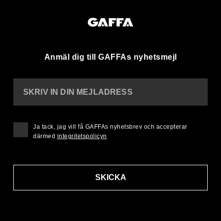
Anmäl dig till GAFFAs nyhetsmejl
SKRIV IN DIN MEJLADRESS
Ja tack, jag vill få GAFFAs nyhetsbrev och accepterar
därmed
integritetspolicyn
SKICKA