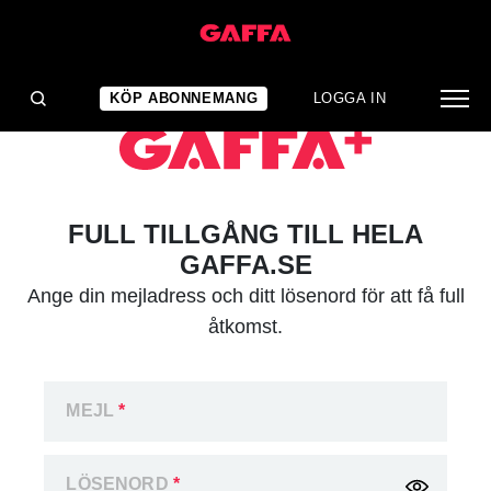
KÖP ABONNEMANG
LOGGA IN
FULL TILLGÅNG TILL HELA
GAFFA.SE
Ange din mejladress och ditt lösenord för att få full
åtkomst.
MEJL
*
LÖSENORD
*