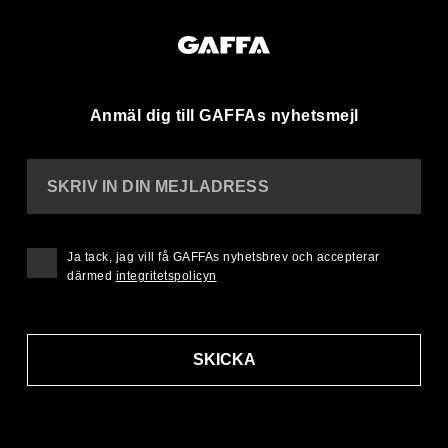
Anmäl dig till GAFFAs nyhetsmejl
SKRIV IN DIN MEJLADRESS
Ja tack, jag vill få GAFFAs nyhetsbrev och accepterar
därmed
integritetspolicyn
SKICKA