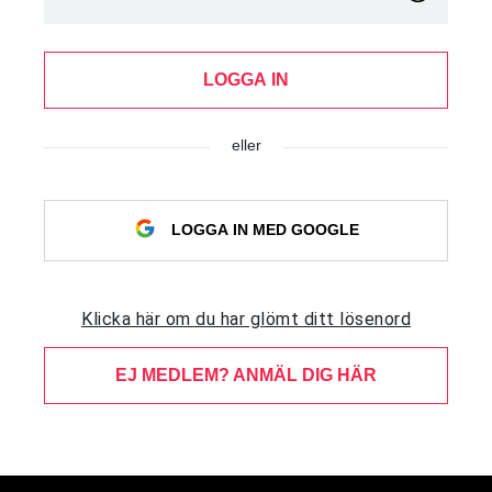
LOGGA IN
eller
LOGGA IN MED GOOGLE
Klicka här om du har glömt ditt lösenord
EJ MEDLEM? ANMÄL DIG HÄR