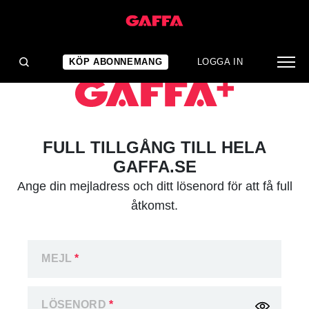
KÖP ABONNEMANG
LOGGA IN
FULL TILLGÅNG TILL HELA
GAFFA.SE
Ange din mejladress och ditt lösenord för att få full
åtkomst.
MEJL
*
LÖSENORD
*