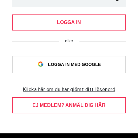
LOGGA IN
eller
LOGGA IN MED GOOGLE
Klicka här om du har glömt ditt lösenord
EJ MEDLEM? ANMÄL DIG HÄR