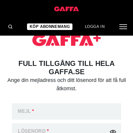
KÖP ABONNEMANG
LOGGA IN
FULL TILLGÅNG TILL HELA
GAFFA.SE
Ange din mejladress och ditt lösenord för att få full
åtkomst.
MEJL
*
LÖSENORD
*