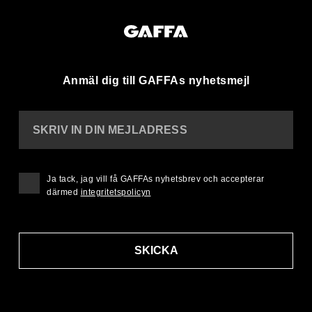
Anmäl dig till GAFFAs nyhetsmejl
SKRIV IN DIN MEJLADRESS
Ja tack, jag vill få GAFFAs nyhetsbrev och accepterar
därmed
integritetspolicyn
SKICKA