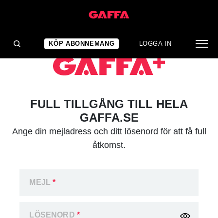
KÖP ABONNEMANG
LOGGA IN
FULL TILLGÅNG TILL HELA
GAFFA.SE
Ange din mejladress och ditt lösenord för att få full
åtkomst.
MEJL
*
LÖSENORD
*