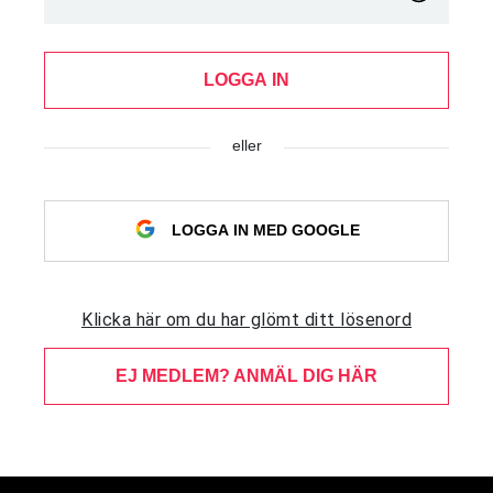
LOGGA IN
eller
LOGGA IN MED GOOGLE
Klicka här om du har glömt ditt lösenord
EJ MEDLEM? ANMÄL DIG HÄR