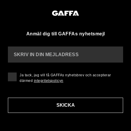
Anmäl dig till GAFFAs nyhetsmejl
SKRIV IN DIN MEJLADRESS
Ja tack, jag vill få GAFFAs nyhetsbrev och accepterar
därmed
integritetspolicyn
SKICKA