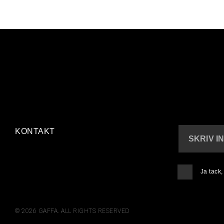
KONTAKT
SKRIV I
Ja tack
© 2026 GAFFA. ALL RIGHTS RESERVED