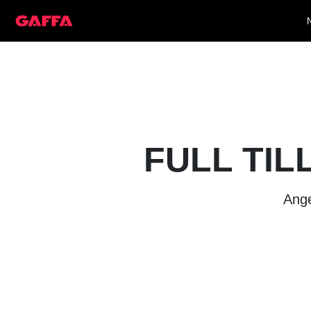
FULL TIL
Ange