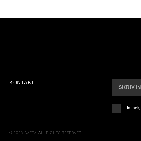
KONTAKT
SKRIV I
Ja tack
© 2026 GAFFA. ALL RIGHTS RESERVED