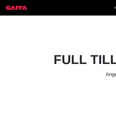
FULL TIL
Ange