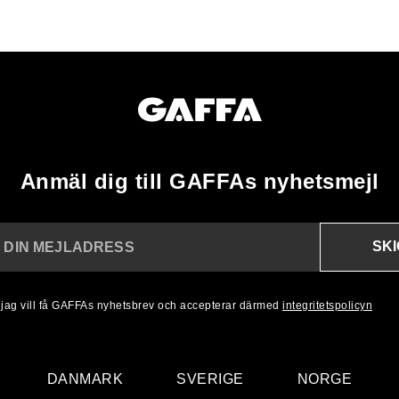
Anmäl dig till GAFFAs nyhetsmejl
SK
N DIN MEJLADRESS
, jag vill få GAFFAs nyhetsbrev och accepterar därmed
integritetspolicyn
DANMARK
SVERIGE
NORGE