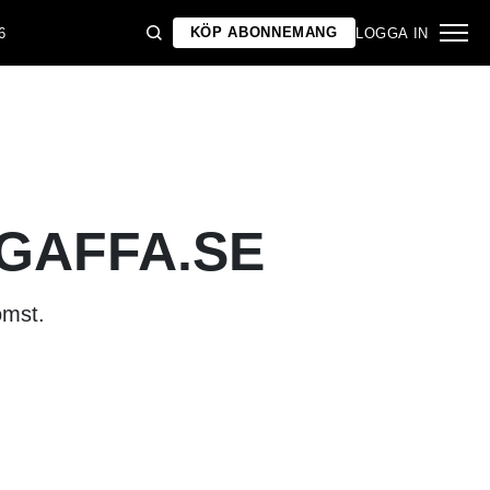
KÖP ABONNEMANG
6
LOGGA IN
 GAFFA.SE
omst.