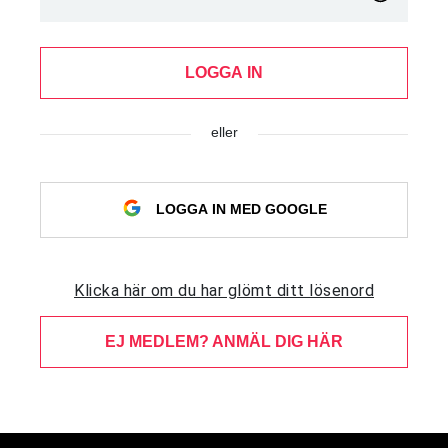
LOGGA IN
eller
LOGGA IN MED GOOGLE
Klicka här om du har glömt ditt lösenord
EJ MEDLEM? ANMÄL DIG HÄR