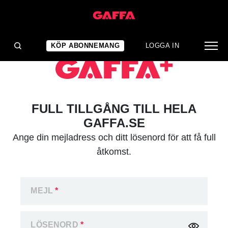
KÖP ABONNEMANG
LOGGA IN
FULL TILLGÅNG TILL HELA
GAFFA.SE
Ange din mejladress och ditt lösenord för att få full
åtkomst.
MEJL
*
LÖSENORD
*