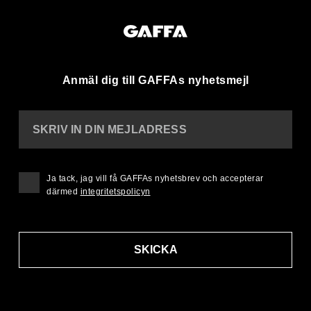
Anmäl dig till GAFFAs nyhetsmejl
SKRIV IN DIN MEJLADRESS
Ja tack, jag vill få GAFFAs nyhetsbrev och accepterar
därmed
integritetspolicyn
SKICKA