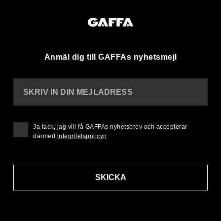
Anmäl dig till GAFFAs nyhetsmejl
SKRIV IN DIN MEJLADRESS
Ja tack, jag vill få GAFFAs nyhetsbrev och accepterar
därmed
integritetspolicyn
SKICKA