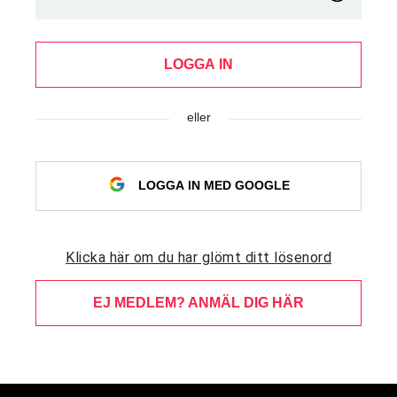
LOGGA IN
eller
LOGGA IN MED GOOGLE
Klicka här om du har glömt ditt lösenord
EJ MEDLEM? ANMÄL DIG HÄR