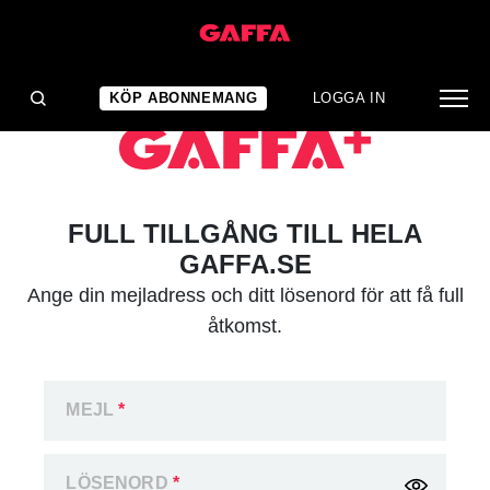
KÖP ABONNEMANG
LOGGA IN
FULL TILLGÅNG TILL HELA
GAFFA.SE
Ange din mejladress och ditt lösenord för att få full
åtkomst.
MEJL
*
LÖSENORD
*