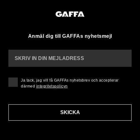
Anmäl dig till GAFFAs nyhetsmejl
SKRIV IN DIN MEJLADRESS
Ja tack, jag vill få GAFFAs nyhetsbrev och accepterar
därmed
integritetspolicyn
SKICKA