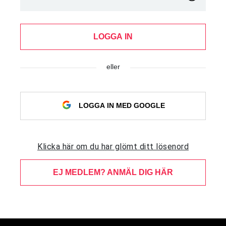
LOGGA IN
eller
LOGGA IN MED GOOGLE
Klicka här om du har glömt ditt lösenord
EJ MEDLEM? ANMÄL DIG HÄR