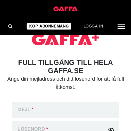
KÖP ABONNEMANG
LOGGA IN
FULL TILLGÅNG TILL HELA
GAFFA.SE
Ange din mejladress och ditt lösenord för att få full
åtkomst.
MEJL
*
LÖSENORD
*