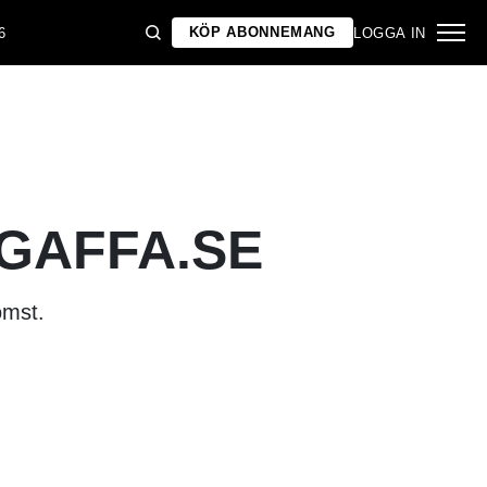
KÖP ABONNEMANG
6
LOGGA IN
 GAFFA.SE
omst.