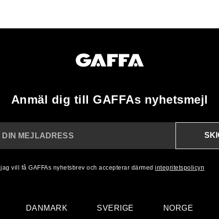
Anmäl dig till GAFFAs nyhetsmejl
SK
N DIN MEJLADRESS
, jag vill få GAFFAs nyhetsbrev och accepterar därmed
integritetspolicyn
DANMARK
SVERIGE
NORGE