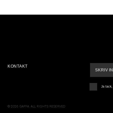
KONTAKT
SKRIV I
Ja tack
© 2026 GAFFA. ALL RIGHTS RESERVED