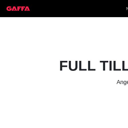
FULL TIL
Ange