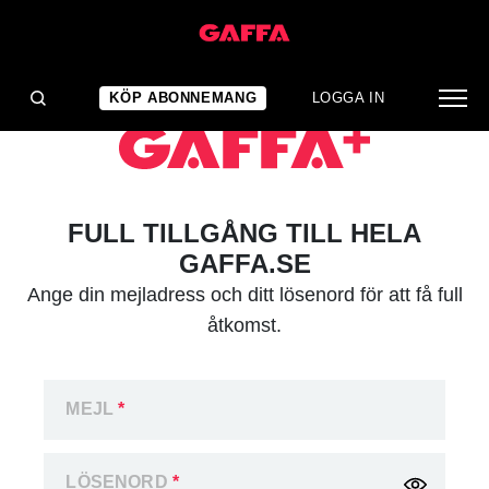
KÖP ABONNEMANG
LOGGA IN
FULL TILLGÅNG TILL HELA
GAFFA.SE
Ange din mejladress och ditt lösenord för att få full
åtkomst.
MEJL
*
LÖSENORD
*