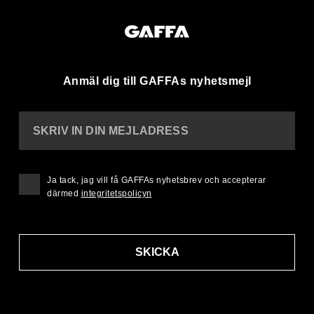
Anmäl dig till GAFFAs nyhetsmejl
SKRIV IN DIN MEJLADRESS
Ja tack, jag vill få GAFFAs nyhetsbrev och accepterar
därmed
integritetspolicyn
SKICKA