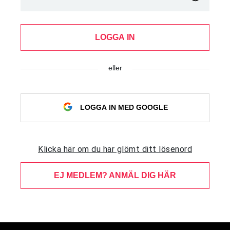
LOGGA IN
eller
LOGGA IN MED GOOGLE
Klicka här om du har glömt ditt lösenord
EJ MEDLEM? ANMÄL DIG HÄR