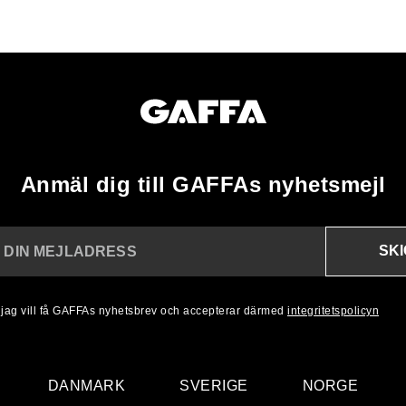
Anmäl dig till GAFFAs nyhetsmejl
SK
N DIN MEJLADRESS
, jag vill få GAFFAs nyhetsbrev och accepterar därmed
integritetspolicyn
DANMARK
SVERIGE
NORGE