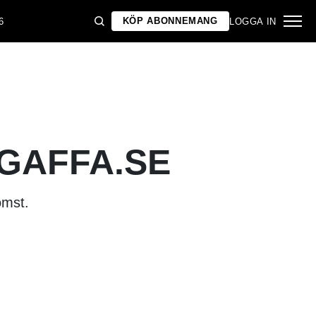
KÖP ABONNEMANG
6
LOGGA IN
 GAFFA.SE
omst.