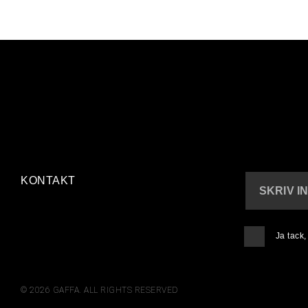
KONTAKT
SKRIV I
Ja tack
© 2026 GAFFA. ALL RIGHTS RESERVED