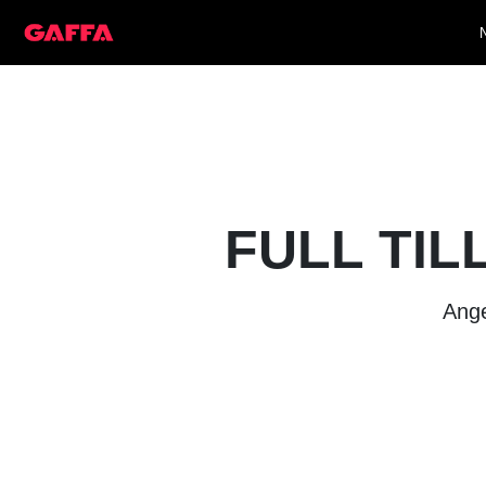
FULL TIL
Ange