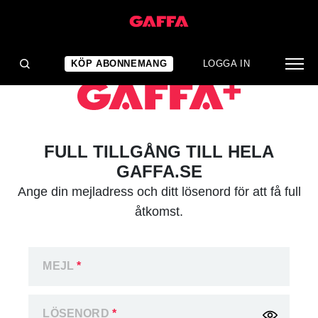
KÖP ABONNEMANG
LOGGA IN
FULL TILLGÅNG TILL HELA
GAFFA.SE
Ange din mejladress och ditt lösenord för att få full
åtkomst.
MEJL
*
LÖSENORD
*