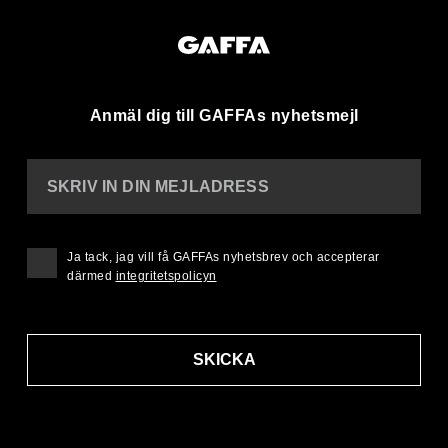
Anmäl dig till GAFFAs nyhetsmejl
SKRIV IN DIN MEJLADRESS
Ja tack, jag vill få GAFFAs nyhetsbrev och accepterar
därmed
integritetspolicyn
SKICKA