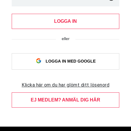
LOGGA IN
eller
LOGGA IN MED GOOGLE
Klicka här om du har glömt ditt lösenord
EJ MEDLEM? ANMÄL DIG HÄR