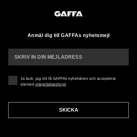
Anmäl dig till GAFFAs nyhetsmejl
SKRIV IN DIN MEJLADRESS
Ja tack, jag vill få GAFFAs nyhetsbrev och accepterar
därmed
integritetspolicyn
SKICKA