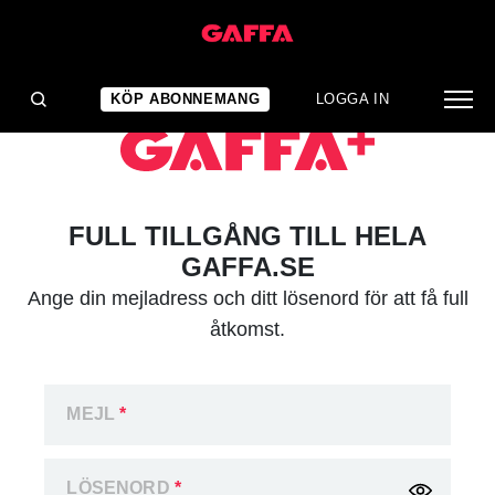
KÖP ABONNEMANG
LOGGA IN
FULL TILLGÅNG TILL HELA
GAFFA.SE
Ange din mejladress och ditt lösenord för att få full
åtkomst.
MEJL
*
LÖSENORD
*