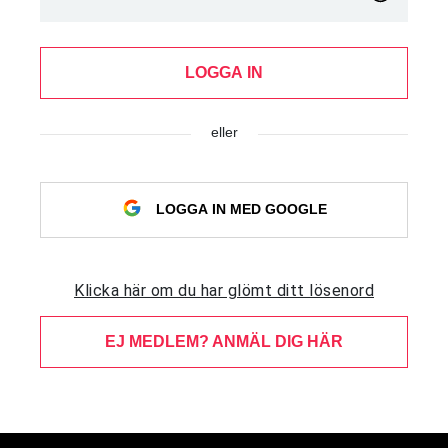
LOGGA IN
eller
LOGGA IN MED GOOGLE
Klicka här om du har glömt ditt lösenord
EJ MEDLEM? ANMÄL DIG HÄR