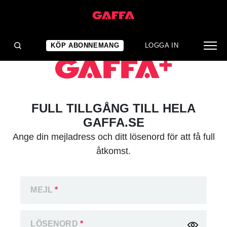
KÖP ABONNEMANG
LOGGA IN
FULL TILLGÅNG TILL HELA
GAFFA.SE
Ange din mejladress och ditt lösenord för att få full
åtkomst.
MEJL
*
LÖSENORD
*