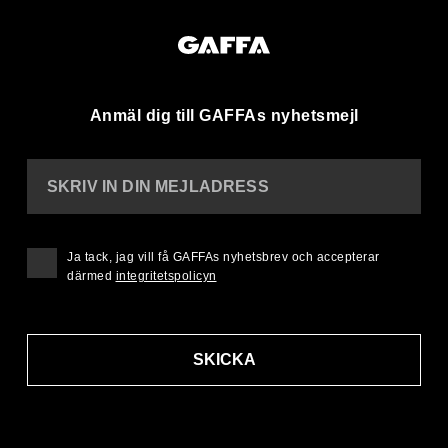
Anmäl dig till GAFFAs nyhetsmejl
SKRIV IN DIN MEJLADRESS
Ja tack, jag vill få GAFFAs nyhetsbrev och accepterar
därmed
integritetspolicyn
SKICKA