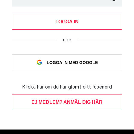
LOGGA IN
eller
LOGGA IN MED GOOGLE
Klicka här om du har glömt ditt lösenord
EJ MEDLEM? ANMÄL DIG HÄR