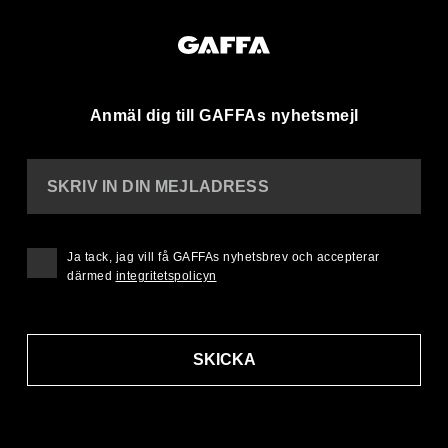
Anmäl dig till GAFFAs nyhetsmejl
SKRIV IN DIN MEJLADRESS
Ja tack, jag vill få GAFFAs nyhetsbrev och accepterar
därmed
integritetspolicyn
SKICKA