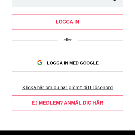
LOGGA IN
eller
LOGGA IN MED GOOGLE
Klicka här om du har glömt ditt lösenord
EJ MEDLEM? ANMÄL DIG HÄR