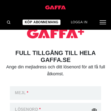
KÖP ABONNEMANG
LOGGA IN
FULL TILLGÅNG TILL HELA
GAFFA.SE
Ange din mejladress och ditt lösenord för att få full
åtkomst.
MEJL
*
LÖSENORD
*