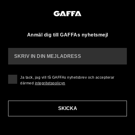
Anmäl dig till GAFFAs nyhetsmejl
SKRIV IN DIN MEJLADRESS
Ja tack, jag vill få GAFFAs nyhetsbrev och accepterar
därmed
integritetspolicyn
SKICKA