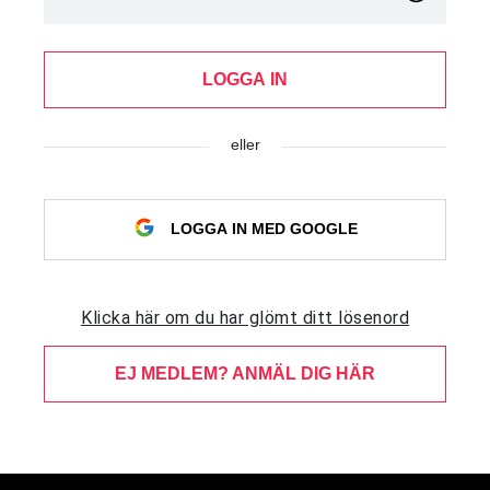
LOGGA IN
eller
LOGGA IN MED GOOGLE
Klicka här om du har glömt ditt lösenord
EJ MEDLEM? ANMÄL DIG HÄR