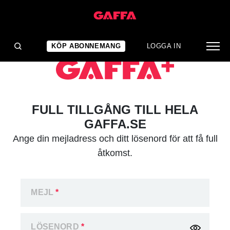
KÖP ABONNEMANG
LOGGA IN
FULL TILLGÅNG TILL HELA
GAFFA.SE
Ange din mejladress och ditt lösenord för att få full
åtkomst.
MEJL
*
LÖSENORD
*