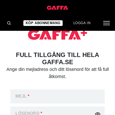
KÖP ABONNEMANG
LOGGA IN
FULL TILLGÅNG TILL HELA
GAFFA.SE
Ange din mejladress och ditt lösenord för att få full
åtkomst.
MEJL
*
LÖSENORD
*