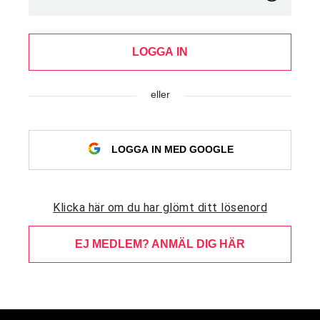
LOGGA IN
eller
LOGGA IN MED GOOGLE
Klicka här om du har glömt ditt lösenord
EJ MEDLEM? ANMÄL DIG HÄR