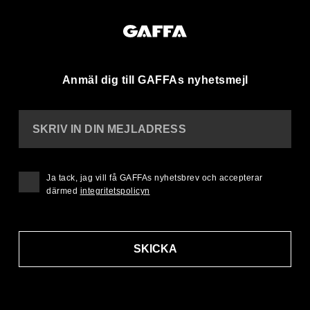
Anmäl dig till GAFFAs nyhetsmejl
SKRIV IN DIN MEJLADRESS
Ja tack, jag vill få GAFFAs nyhetsbrev och accepterar
därmed
integritetspolicyn
SKICKA