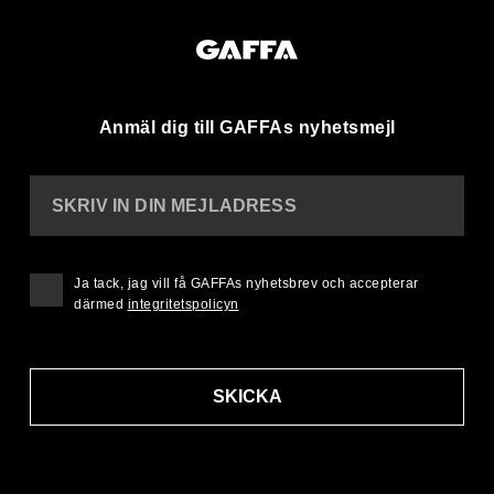
Anmäl dig till GAFFAs nyhetsmejl
SKRIV IN DIN MEJLADRESS
Ja tack, jag vill få GAFFAs nyhetsbrev och accepterar
därmed
integritetspolicyn
SKICKA