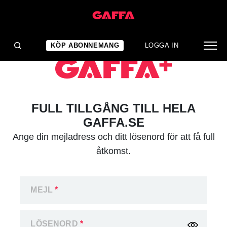
KÖP ABONNEMANG
LOGGA IN
FULL TILLGÅNG TILL HELA
GAFFA.SE
Ange din mejladress och ditt lösenord för att få full
åtkomst.
MEJL
*
LÖSENORD
*