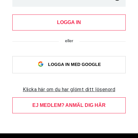
LOGGA IN
eller
LOGGA IN MED GOOGLE
Klicka här om du har glömt ditt lösenord
EJ MEDLEM? ANMÄL DIG HÄR