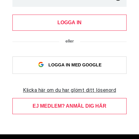
LOGGA IN
eller
LOGGA IN MED GOOGLE
Klicka här om du har glömt ditt lösenord
EJ MEDLEM? ANMÄL DIG HÄR