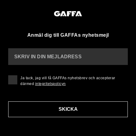
Anmäl dig till GAFFAs nyhetsmejl
SKRIV IN DIN MEJLADRESS
Ja tack, jag vill få GAFFAs nyhetsbrev och accepterar
därmed
integritetspolicyn
SKICKA