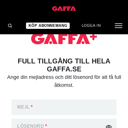
KÖP ABONNEMANG
LOGGA IN
FULL TILLGÅNG TILL HELA
GAFFA.SE
Ange din mejladress och ditt lösenord för att få full
åtkomst.
MEJL
*
LÖSENORD
*