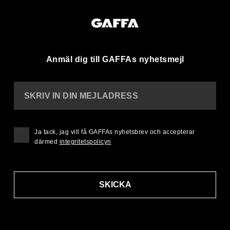
Anmäl dig till GAFFAs nyhetsmejl
SKRIV IN DIN MEJLADRESS
Ja tack, jag vill få GAFFAs nyhetsbrev och accepterar
därmed
integritetspolicyn
SKICKA