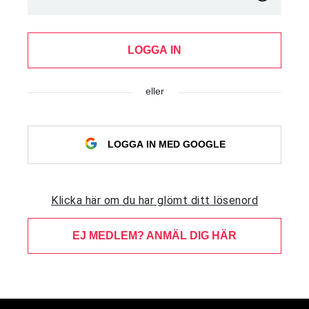
LOGGA IN
eller
LOGGA IN MED GOOGLE
Klicka här om du har glömt ditt lösenord
EJ MEDLEM? ANMÄL DIG HÄR