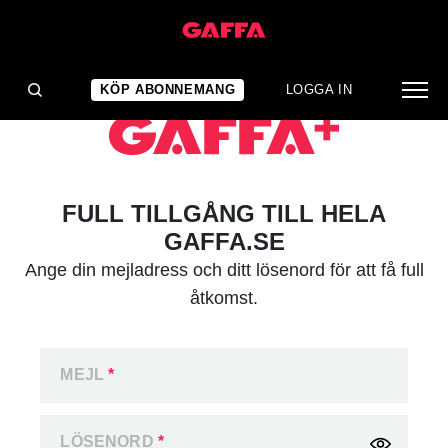
KÖP ABONNEMANG
LOGGA IN
FULL TILLGÅNG TILL HELA
GAFFA.SE
Ange din mejladress och ditt lösenord för att få full
åtkomst.
MEJL
*
LÖSENORD
*