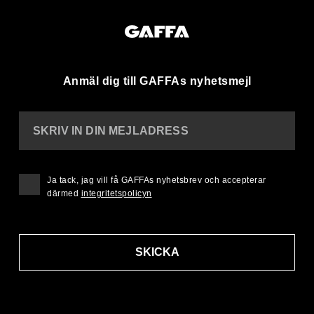
Anmäl dig till GAFFAs nyhetsmejl
SKRIV IN DIN MEJLADRESS
Ja tack, jag vill få GAFFAs nyhetsbrev och accepterar
därmed
integritetspolicyn
SKICKA