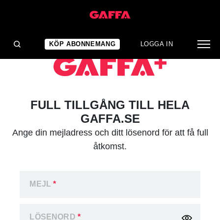
KÖP ABONNEMANG
LOGGA IN
FULL TILLGÅNG TILL HELA
GAFFA.SE
Ange din mejladress och ditt lösenord för att få full
åtkomst.
MEJL
*
LÖSENORD
*