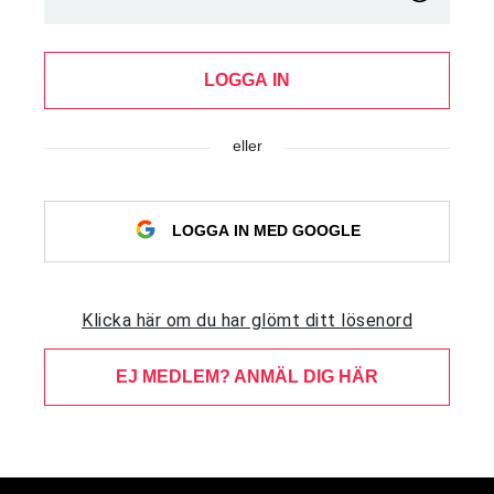
LOGGA IN
eller
LOGGA IN MED GOOGLE
Klicka här om du har glömt ditt lösenord
EJ MEDLEM? ANMÄL DIG HÄR