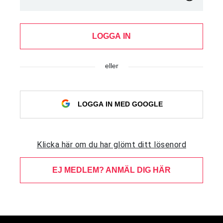
LOGGA IN
eller
LOGGA IN MED GOOGLE
Klicka här om du har glömt ditt lösenord
EJ MEDLEM? ANMÄL DIG HÄR