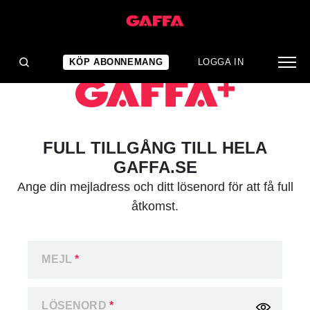
KÖP ABONNEMANG
LOGGA IN
FULL TILLGÅNG TILL HELA
GAFFA.SE
Ange din mejladress och ditt lösenord för att få full
åtkomst.
MEJL
*
LÖSENORD
*