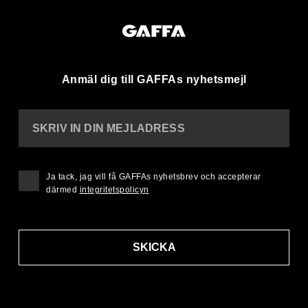
Anmäl dig till GAFFAs nyhetsmejl
SKRIV IN DIN MEJLADRESS
Ja tack, jag vill få GAFFAs nyhetsbrev och accepterar
därmed
integritetspolicyn
SKICKA