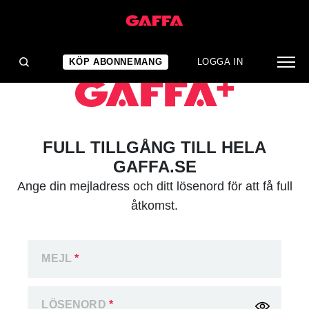
KÖP ABONNEMANG
LOGGA IN
FULL TILLGÅNG TILL HELA
GAFFA.SE
Ange din mejladress och ditt lösenord för att få full
åtkomst.
MEJL
*
LÖSENORD
*