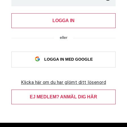
LOGGA IN
eller
LOGGA IN MED GOOGLE
Klicka här om du har glömt ditt lösenord
EJ MEDLEM? ANMÄL DIG HÄR