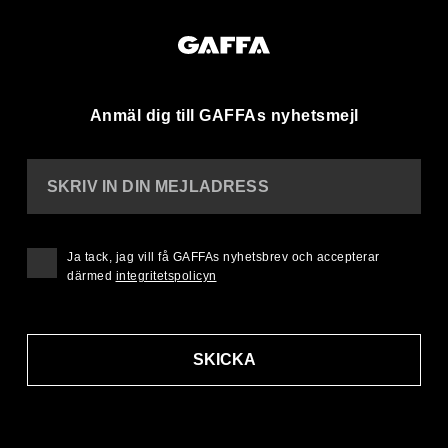
Anmäl dig till GAFFAs nyhetsmejl
SKRIV IN DIN MEJLADRESS
Ja tack, jag vill få GAFFAs nyhetsbrev och accepterar
därmed
integritetspolicyn
SKICKA